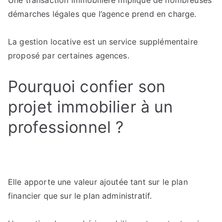
Une transaction immobilière implique de nombreuses
démarches légales que l’agence prend en charge.
La gestion locative est un service supplémentaire
proposé par certaines agences.
Pourquoi confier son
projet immobilier à un
professionnel ?
Elle apporte une valeur ajoutée tant sur le plan
financier que sur le plan administratif.