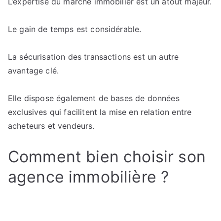
L’expertise du marché immobilier est un atout majeur.
Le gain de temps est considérable.
La sécurisation des transactions est un autre
avantage clé.
Elle dispose également de bases de données
exclusives qui facilitent la mise en relation entre
acheteurs et vendeurs.
Comment bien choisir son
agence immobilière ?