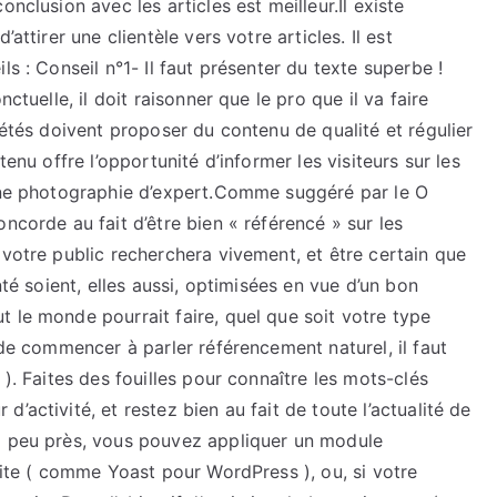
nclusion avec les articles est meilleur.Il existe
attirer une clientèle vers votre articles. Il est
ls : Conseil n°1- Il faut présenter du texte superbe !
ctuelle, il doit raisonner que le pro que il va faire
iétés doivent proposer du contenu de qualité et régulier
tenu offre l’opportunité d’informer les visiteurs sur les
 une photographie d’expert.Comme suggéré par le O
ncorde au fait d’être bien « référencé » sur les
 votre public recherchera vivement, et être certain que
nté soient, elles aussi, optimisées en vue d’un bon
 le monde pourrait faire, quel que soit votre type
 de commencer à parler référencement naturel, il faut
 ). Faites des fouilles pour connaître les mots-clés
’activité, et restez bien au fait de toute l’actualité de
 à peu près, vous pouvez appliquer un module
 site ( comme Yoast pour WordPress ), ou, si votre