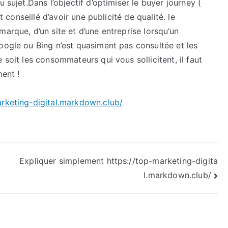
 sujet.Dans l’objectif d’optimiser le buyer journey (
t conseillé d’avoir une publicité de qualité. le
arque, d’un site et d’une entreprise lorsqu’un
oogle ou Bing n’est quasiment pas consultée et les
 soit les consommateurs qui vous sollicitent, il faut
ment !
arketing-digital.markdown.club/
Expliquer simplement https://top-marketing-digita
l.markdown.club/