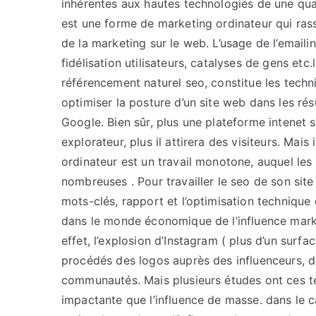
inhérentes aux hautes technologies de une qua
est une forme de marketing ordinateur qui rass
de la marketing sur le web. L’usage de l’email
fidélisation utilisateurs, catalyses de gens et
référencement naturel seo, constitue les techn
optimiser la posture d’un site web dans les ré
Google. Bien sûr, plus une plateforme intenet 
explorateur, plus il attirera des visiteurs. Ma
ordinateur est un travail monotone, auquel les
nombreuses . Pour travailler le seo de son site 
mots-clés, rapport et l’optimisation technique
dans le monde économique de l’influence mar
effet, l’explosion d’Instagram ( plus d’un surfa
procédés des logos auprès des influenceurs, da
communautés. Mais plusieurs études ont ces te
impactante que l’influence de masse. dans le 