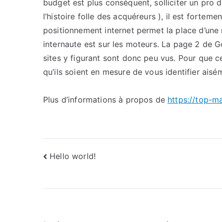
budget est plus conséquent, solliciter un pro du
l’histoire folle des acquéreurs ), il est fortemen
positionnement internet permet la place d’une m
internaute est sur les moteurs. La page 2 de G
sites y figurant sont donc peu vus. Pour que ce
qu’ils soient en mesure de vous identifier aisé
Plus d’informations à propos de
https://top-m
Navigation
Hello world!
de
l’article