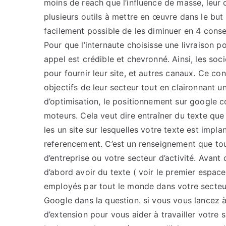
moins de reach que l’influence de masse, leur co
plusieurs outils à mettre en œuvre dans le but d’
facilement possible de les diminuer en 4 consei
Pour que l’internaute choisisse une livraison pon
appel est crédible et chevronné. Ainsi, les soc
pour fournir leur site, et autres canaux. Ce con
objectifs de leur secteur tout en claironnant
d’optimisation, le positionnement sur google co
moteurs. Cela veut dire entraîner du texte que
les un site sur lesquelles votre texte est impla
referencement. C’est un renseignement que tout
d’entreprise ou votre secteur d’activité. Avant
d’abord avoir du texte ( voir le premier espace
employés par tout le monde dans votre secteur d
Google dans la question. si vous vous lancez
d’extension pour vous aider à travailler votre