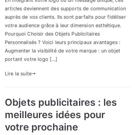
En intégrant votre logo ou un message unique, ces
avantages
articles deviennent des supports de communication
pour
votre
auprès de vos clients. Ils sont parfaits pour fidéliser
entreprise.
votre audience grâce à leur dimension esthétique.
Pourquoi Choisir des Objets Publicitaires
Personnalisés ? Voici leurs principaux avantages :
Augmenter la visibilité de votre marque : un objet
portant votre logo […]
Lire la suite
Objets publicitaires : les
meilleures idées pour
votre prochaine