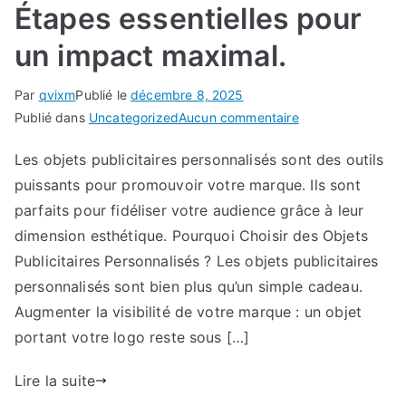
Étapes essentielles pour
un impact maximal.
Par
qvixm
Publié le
décembre 8, 2025
sur
Publié dans
Uncategorized
Aucun commentaire
Étapes
Les objets publicitaires personnalisés sont des outils
essentielles
puissants pour promouvoir votre marque. Ils sont
pour
un
parfaits pour fidéliser votre audience grâce à leur
impact
dimension esthétique. Pourquoi Choisir des Objets
maximal.
Publicitaires Personnalisés ? Les objets publicitaires
personnalisés sont bien plus qu’un simple cadeau.
Augmenter la visibilité de votre marque : un objet
portant votre logo reste sous […]
Lire la suite