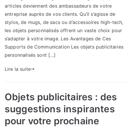
articles deviennent des ambassadeurs de votre
une
campagne
entreprise auprès de vos clients. Qu’il s’agisse de
d’objets
stylos, de mugs, de sacs ou d’accessoires high-tech,
publicitaires
les objets personnalisés offrent un vaste choix pour
?
s’adapter à votre image. Les Avantages de Ces
Supports de Communication Les objets publicitaires
personnalisés sont […]
Lire la suite
Objets publicitaires : des
suggestions inspirantes
pour votre prochaine