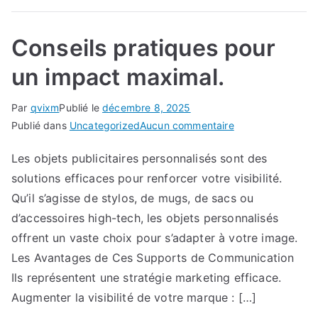
Conseils pratiques pour
un impact maximal.
Par
qvixm
Publié le
décembre 8, 2025
sur
Publié dans
Uncategorized
Aucun commentaire
Conseils
Les objets publicitaires personnalisés sont des
pratiques
solutions efficaces pour renforcer votre visibilité.
pour
un
Qu’il s’agisse de stylos, de mugs, de sacs ou
impact
d’accessoires high-tech, les objets personnalisés
maximal.
offrent un vaste choix pour s’adapter à votre image.
Les Avantages de Ces Supports de Communication
Ils représentent une stratégie marketing efficace.
Augmenter la visibilité de votre marque : […]