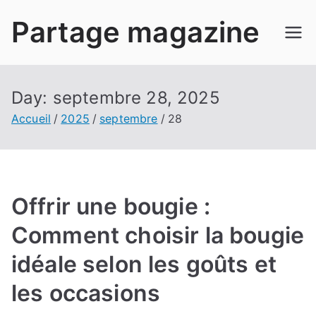
Aller
Partage magazine
au
contenu
Day:
septembre 28, 2025
Accueil
2025
septembre
28
Offrir une bougie :
Comment choisir la bougie
idéale selon les goûts et
les occasions