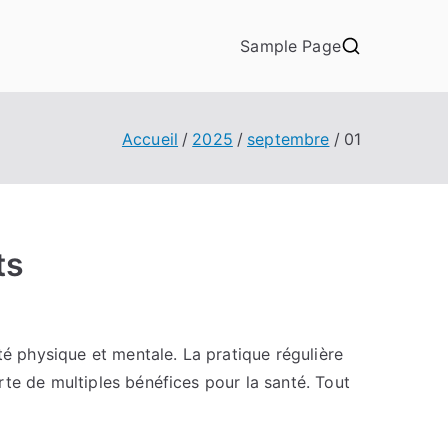
Sample Page
Accueil
2025
septembre
01
ts
té physique et mentale. La pratique régulière
te de multiples bénéfices pour la santé. Tout