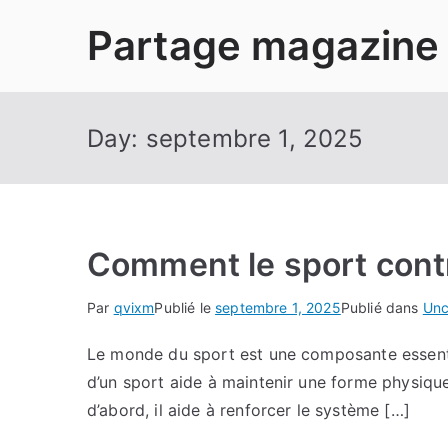
Aller
Partage magazine
au
contenu
Day:
septembre 1, 2025
Comment le sport contr
Par
qvixm
Publié le
septembre 1, 2025
Publié dans
Unc
Le monde du sport est une composante essentiell
d’un sport aide à maintenir une forme physique
d’abord, il aide à renforcer le système […]