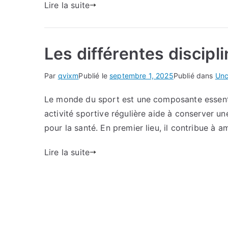
Lire la suite
Les différentes discipl
Par
qvixm
Publié le
septembre 1, 2025
Publié dans
Unc
Le monde du sport est une composante essentiel
activité sportive régulière aide à conserver u
pour la santé. En premier lieu, il contribue à am
Lire la suite