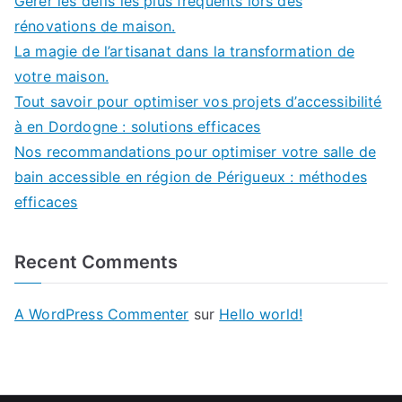
Gérer les défis les plus fréquents lors des
rénovations de maison.
La magie de l’artisanat dans la transformation de
votre maison.
Tout savoir pour optimiser vos projets d’accessibilité
à en Dordogne : solutions efficaces
Nos recommandations pour optimiser votre salle de
bain accessible en région de Périgueux : méthodes
efficaces
Recent Comments
A WordPress Commenter
sur
Hello world!