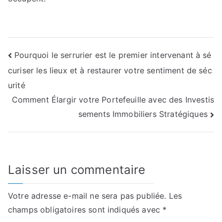
Navigation
Pourquoi le serrurier est le premier intervenant à sé
curiser les lieux et à restaurer votre sentiment de séc
de
urité
l’article
Comment Élargir votre Portefeuille avec des Investis
sements Immobiliers Stratégiques
Laisser un commentaire
Votre adresse e-mail ne sera pas publiée.
Les
champs obligatoires sont indiqués avec
*